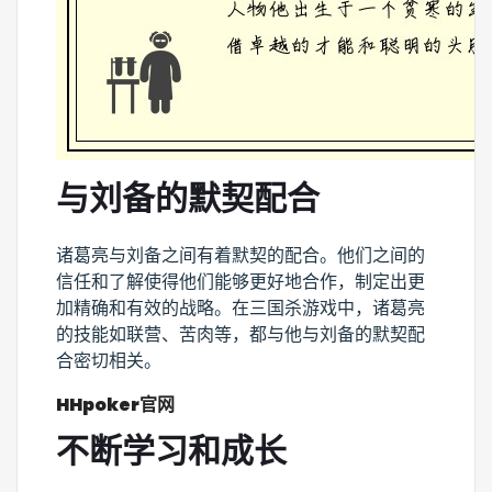
与刘备的默契配合
诸葛亮与刘备之间有着默契的配合。他们之间的
信任和了解使得他们能够更好地合作，制定出更
加精确和有效的战略。在三国杀游戏中，诸葛亮
的技能如联营、苦肉等，都与他与刘备的默契配
合密切相关。
HHpoker官网
不断学习和成长