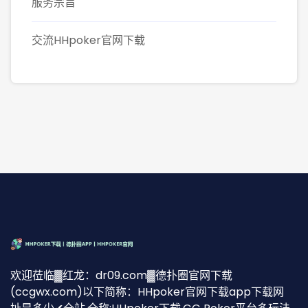
服务宗旨
交流HHpoker官网下载
欢迎莅临▓红龙：dr09.com▓德扑圈官网下载
(ccgwx.com)以下简称：HHpoker官网下载app下载网