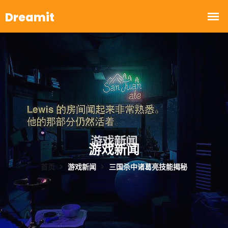
游戏新闻
首页
游戏新闻
三国杀中诸葛亮技能揭秘