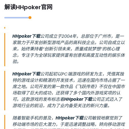
解读HHpoker官网
HHpoker下载
公司成立于2004年，总部位于广州市，是一
家致力于开发创新型游戏产品的高科技企业。公司自成立以
来，始终秉持着“创新引领未来，质量成就梦想”的核心理
念，专注于为全球玩家提供富有创意和高度互动性的娱乐体
验。
HHpoker下载
公司起初以PC端游戏的研发为主，凭借其独
特的游戏设计和精湛的开发技术，迅速在国内市场占据了一
席之地。公司开发的第一款作品《飞跃传奇》不仅在中国市
场取得了巨大的成功，还获得了多个国内外游戏奖项的认
可。这款游戏的发布标志着
HHpoker下载
公司正式迈入了
游戏行业的前沿，成为了业内备受关注的新兴力量。
随着智能手机的普及，
HHpoker下载
公司敏锐地察觉到了
移动端市场的巨大潜力，于是迅速调整战略，转向移动游戏