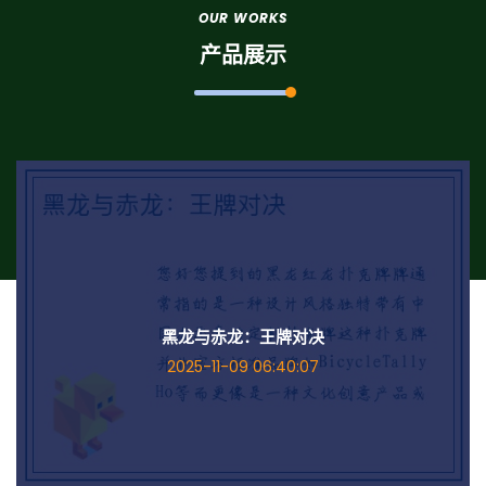
OUR WORKS
产品展示
黑龙与赤龙：王牌对决
2025-11-09 06:40:07