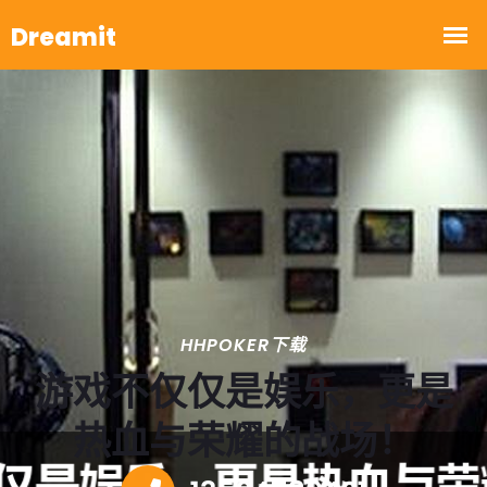
HHPOKER下载
游戏不仅仅是娱乐，更是
热血与荣耀的战场！