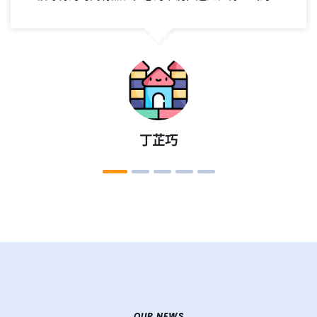
丁芷巧
OUR NEWS