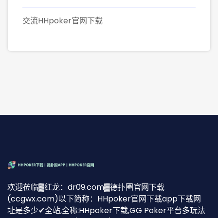
交流HHpoker官网下载
欢迎莅临▓红龙：dr09.com▓德扑圈官网下载
(ccgwx.com)以下简称：HHpoker官网下载app下载网
址是多少✔全站,全称:HHpoker下载,GG Poker平台多玩法