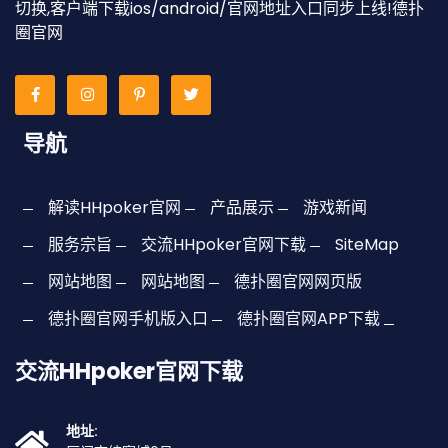
切换,客户端下载ios/android/官网地址入口同步上线!德扑
圈官网
导航
解读HHpoker官网
产品展示
游戏新闻
服务宗旨
交流HHpoker官网下载
SiteMap
网站地图
网站地图
德扑圈官网网页版
德扑圈官网手机版入口
德扑圈官网APP下载
交流HHpoker官网下载
地址: