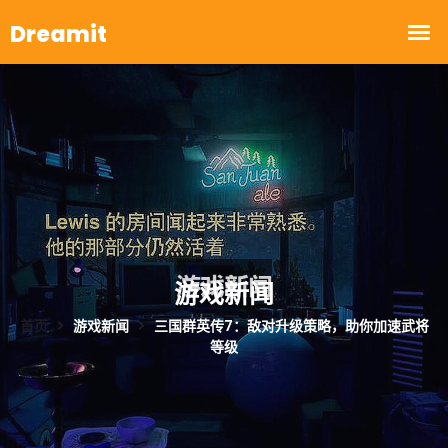
游戏新闻
首页
游戏新闻
三国群英传7：敌对升级策略，助你加速武将
等级