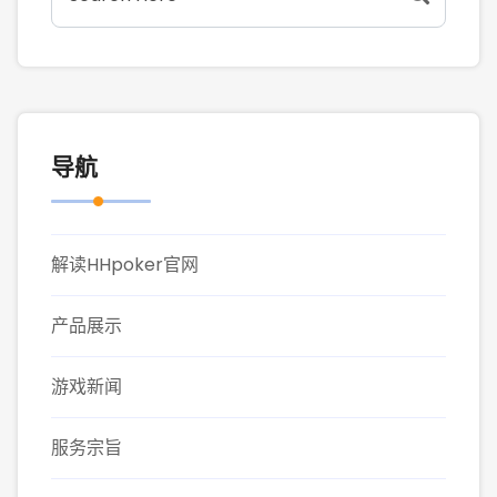
导航
解读HHpoker官网
产品展示
游戏新闻
服务宗旨