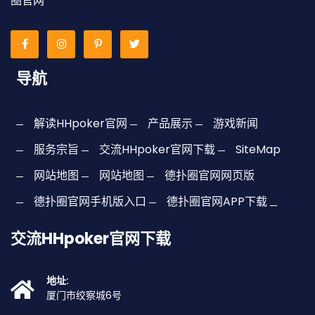
圈官网
导航
解读HHpoker官网
产品展示
游戏新闻
服务宗旨
交流HHpoker官网下载
SiteMap
网站地图
网站地图
德扑圈官网网页版
德扑圈官网手机版入口
德扑圈官网APP下载
交流HHpoker官网下载
地址:
厦门市绞察城6号