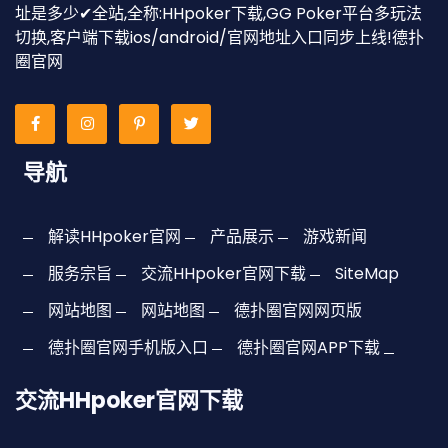
址是多少✔全站,全称:HHpoker下载,GG Poker平台多玩法
切换,客户端下载ios/android/官网地址入口同步上线!德扑
圈官网
导航
解读HHpoker官网
产品展示
游戏新闻
服务宗旨
交流HHpoker官网下载
SiteMap
网站地图
网站地图
德扑圈官网网页版
德扑圈官网手机版入口
德扑圈官网APP下载
交流HHpoker官网下载