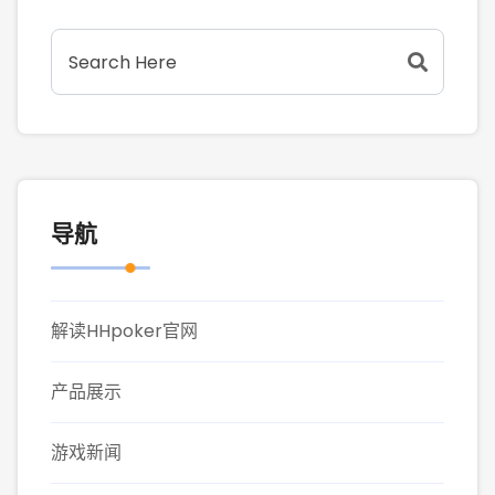
导航
解读HHpoker官网
产品展示
游戏新闻