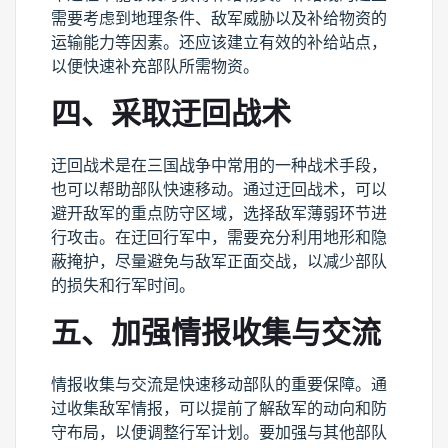
需要考虑到地理条件、敌军威胁以及补给物资的
运输能力等因素。还应该建立有效的补给站点，
以便快速补充部队所需物资。
四、采取迂回战术
迂回战术是在三国战争中常用的一种战术手段，
也可以帮助部队快速移动。通过迂回战术，可以
避开敌军的重点防守区域，选择敌军薄弱环节进
行攻击。在迂回行军中，需要充分利用地形和隐
蔽掩护，尽量避免与敌军正面交战，以减少部队
的损失和行军时间。
五、加强情报收集与交流
情报收集与交流是快速移动部队的重要保障。通
过收集敌军情报，可以提前了解敌军的动向和防
守布局，以便调整行军计划。要加强与其他部队