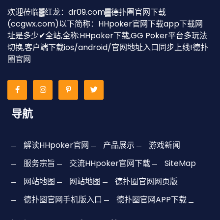
欢迎莅临▓红龙：dr09.com▓德扑圈官网下载
(ccgwx.com)以下简称：HHpoker官网下载app下载网
址是多少✔全站,全称:HHpoker下载,GG Poker平台多玩法
切换,客户端下载ios/android/官网地址入口同步上线!德扑
圈官网
导航
解读HHpoker官网
产品展示
游戏新闻
服务宗旨
交流HHpoker官网下载
SiteMap
网站地图
网站地图
德扑圈官网网页版
德扑圈官网手机版入口
德扑圈官网APP下载