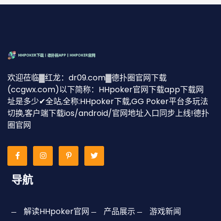
欢迎莅临▓红龙：dr09.com▓德扑圈官网下载
(ccgwx.com)以下简称：HHpoker官网下载app下载网
址是多少✔全站,全称:HHpoker下载,GG Poker平台多玩法
切换,客户端下载ios/android/官网地址入口同步上线!德扑
圈官网
导航
解读HHpoker官网
产品展示
游戏新闻