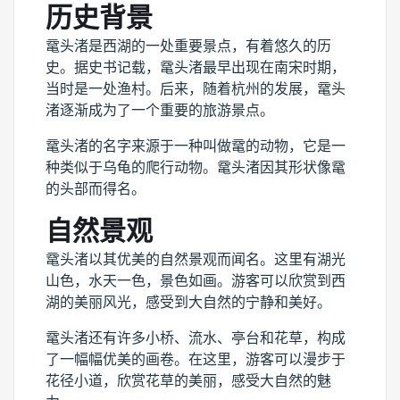
历史背景
鼋头渚是西湖的一处重要景点，有着悠久的历
史。据史书记载，鼋头渚最早出现在南宋时期，
当时是一处渔村。后来，随着杭州的发展，鼋头
渚逐渐成为了一个重要的旅游景点。
鼋头渚的名字来源于一种叫做鼋的动物，它是一
种类似于乌龟的爬行动物。鼋头渚因其形状像鼋
的头部而得名。
自然景观
鼋头渚以其优美的自然景观而闻名。这里有湖光
山色，水天一色，景色如画。游客可以欣赏到西
湖的美丽风光，感受到大自然的宁静和美好。
鼋头渚还有许多小桥、流水、亭台和花草，构成
了一幅幅优美的画卷。在这里，游客可以漫步于
花径小道，欣赏花草的美丽，感受大自然的魅