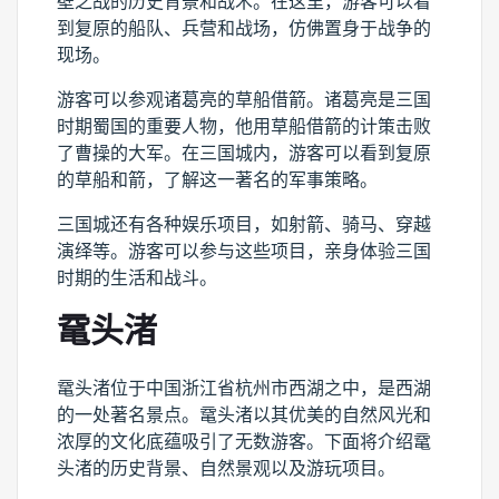
壁之战的历史背景和战术。在这里，游客可以看
到复原的船队、兵营和战场，仿佛置身于战争的
现场。
游客可以参观诸葛亮的草船借箭。诸葛亮是三国
时期蜀国的重要人物，他用草船借箭的计策击败
了曹操的大军。在三国城内，游客可以看到复原
的草船和箭，了解这一著名的军事策略。
三国城还有各种娱乐项目，如射箭、骑马、穿越
演绎等。游客可以参与这些项目，亲身体验三国
时期的生活和战斗。
鼋头渚
鼋头渚位于中国浙江省杭州市西湖之中，是西湖
的一处著名景点。鼋头渚以其优美的自然风光和
浓厚的文化底蕴吸引了无数游客。下面将介绍鼋
头渚的历史背景、自然景观以及游玩项目。