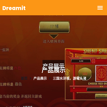
产品展示
首页
产品展示
三国水浒城，游鼋头渚