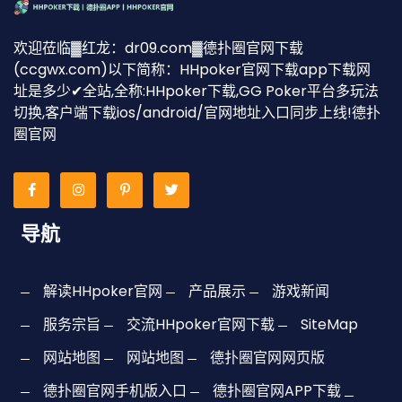
欢迎莅临▓红龙：dr09.com▓德扑圈官网下载
(ccgwx.com)以下简称：HHpoker官网下载app下载网
址是多少✔全站,全称:HHpoker下载,GG Poker平台多玩法
切换,客户端下载ios/android/官网地址入口同步上线!德扑
圈官网
导航
解读HHpoker官网
产品展示
游戏新闻
服务宗旨
交流HHpoker官网下载
SiteMap
网站地图
网站地图
德扑圈官网网页版
德扑圈官网手机版入口
德扑圈官网APP下载