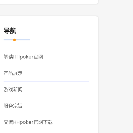
导航
解读HHpoker官网
产品展示
游戏新闻
服务宗旨
交流HHpoker官网下载