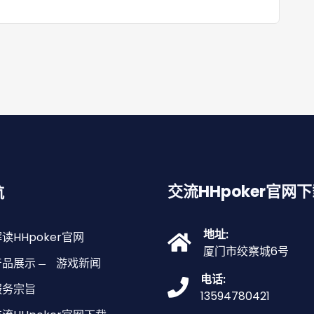
交流HHpoker官网
航
地址:
读HHpoker官网
厦门市绞察城6号
产品展示
游戏新闻
电话:
服务宗旨
13594780421