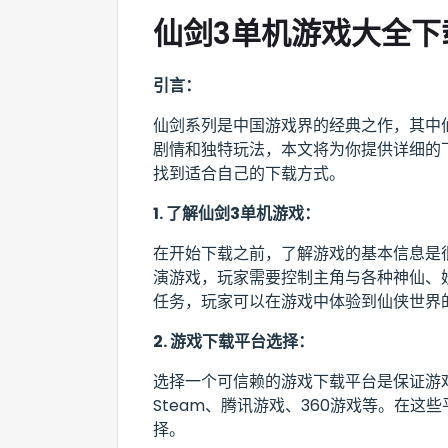
仙剑3单机游戏大全下
引言：
仙剑系列是中国游戏界的经典之作，其中
剧情和独特玩法，本文将为你提供详细的
找到适合自己的下载方式。
1. 了解仙剑3单机游戏：
在开始下载之前，了解游戏的基本信息是
演游戏，玩家需要控制主角与各种神仙、
任务，玩家可以在游戏中体验到仙侠世界
2. 游戏下载平台选择：
选择一个可信赖的游戏下载平台是保证游
Steam、腾讯游戏、360游戏等。在
择。