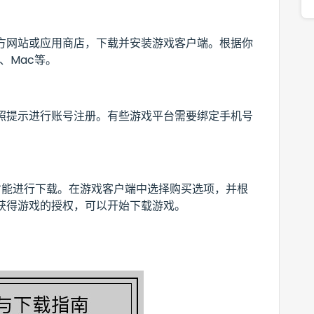
方网站或应用商店，下载并安装游戏客户端。根据你
、Mac等。
照提示进行账号注册。有些游戏平台需要绑定手机号
才能进行下载。在游戏客户端中选择购买选项，并根
获得游戏的授权，可以开始下载游戏。