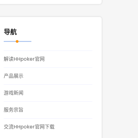
导航
解读HHpoker官网
产品展示
游戏新闻
服务宗旨
交流HHpoker官网下载