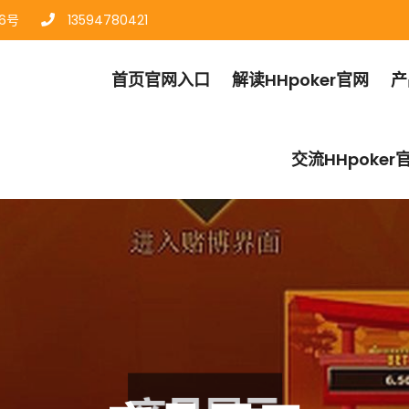
6号
13594780421
首页官网入口
解读HHpoker官网
产
交流HHpoker