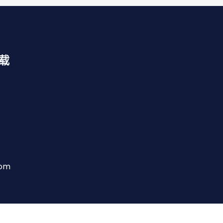
下载
com