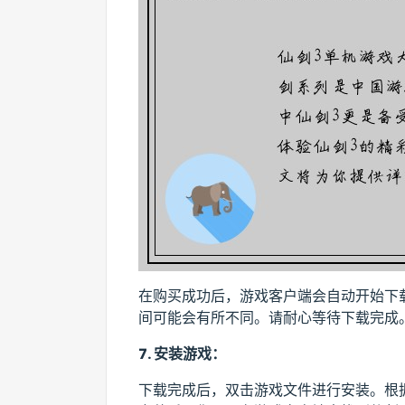
在购买成功后，游戏客户端会自动开始下
间可能会有所不同。请耐心等待下载完成
7. 安装游戏：
下载完成后，双击游戏文件进行安装。根