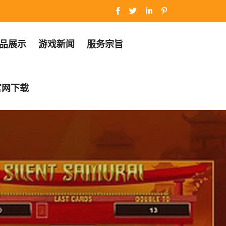
品展示
游戏新闻
服务宗旨
官网下载