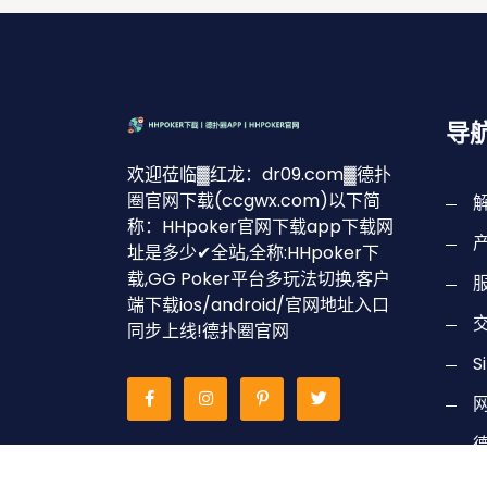
导
欢迎莅临▓红龙：dr09.com▓德扑
圈官网下载(ccgwx.com)以下简
解
称：HHpoker官网下载app下载网
址是多少✔全站,全称:HHpoker下
载,GG Poker平台多玩法切换,客户
端下载ios/android/官网地址入口
交
同步上线!德扑圈官网
S